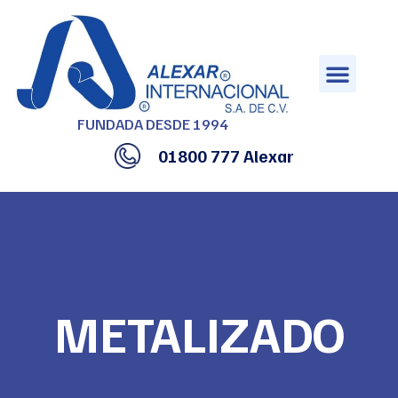
Saltar
al
contenido
FUNDADA DESDE 1994
01800 777 Alexar
METALIZADO