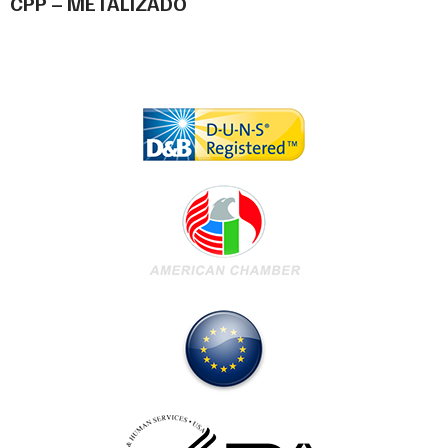
CPP – METALIZADO