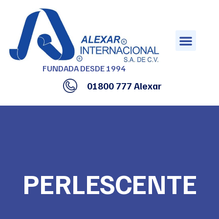
Saltar
al
contenido
FUNDADA DESDE 1994
01800 777 Alexar
PERLESCENTE